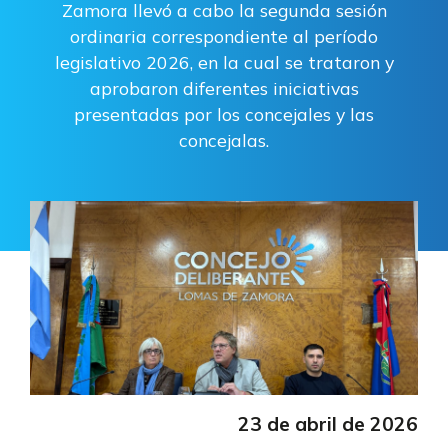
Zamora llevó a cabo la segunda sesión
ordinaria correspondiente al período
legislativo 2026, en la cual se trataron y
aprobaron diferentes iniciativas
presentadas por los concejales y las
concejalas.
23 de abril de 2026